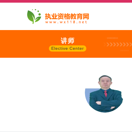
讲师
Elective Center