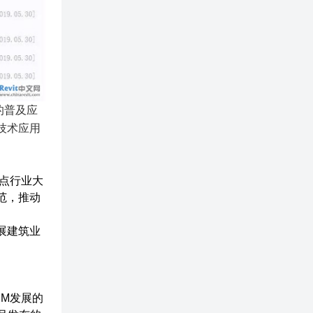
的普及应
技术应用
点行业大
范，推动
展建筑业
IM发展的