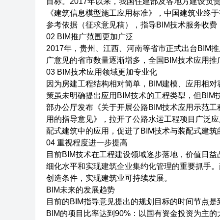
目标。2017年以来，我国住建部及各地方建设负责
《建筑信息模型施工应用标准》，中国建筑业终于有
参考依据（征求意见稿），指导BIM技术服务收费
02 BIM推广范围更加广泛
2017年，贵州、江西、河南等省市正式出台BIM
广意见的省市数量逐渐增多，全国BIM技术应用推
03 BIM技术应用领域更加专业化
因为房建工程结构相对简单，BIM建模、应用相对
策虽未明确提出应用BIM技术的工程类型，但BIM
部办公厅发布《关于开展公路BIM技术应用示范工程
用的指导意见》，拉开了公路水运工程项目广泛应用
配式建筑中的应用，促进了BIM技术与装配式建筑
04 重视程度进一步提高
目前BIM技术在工程建设领域逐步落地，价值日益
细化水平和实现建筑企业集约化管理的重要抓手。
创造条件，实现建筑业可持续发展。
BIM未来的发展趋势
目前的BIM指导意见提出的规划目标的时间节点是
BIM的项目比率达到90%：以国有资金投资为主