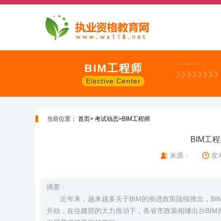
BIM工程师
Elective Center
当前位置：
首页>
考试动态>
BIM工程师
BIM工
来源：
发布
摘要：
近年来，越来越多关于BIM的推进政策陆续推出，B
开始，在住建部的大力推动下，各省市政策相继出台BIM