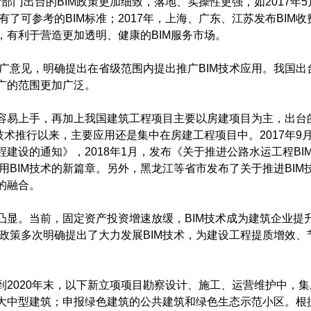
部门出台的BIM政策更加细致，落地、实操性更强，如2017年
了可参考的BIM标准；2017年，上海、广东、江苏发布BIM收
，有利于营造更加透明、健康的BIM服务市场。
推广意见，明确提出在省级范围内提出推广BIM技术应用。我国出台
广的范围更加广泛。
容易上手，再加上我国建筑工程项目主要以房建项目为主，出台的
技术推行以来，主要应用还是集中在房建工程项目中。2017年9
建设的通知》，2018年1月，发布《关于推进公路水运工程BI
BIM技术的新篇章。另外，黑龙江等省市发布了关于推进BIM
的融合。
凸显。当前，固定资产投资增速放缓，BIM技术成为建筑企业提
政策多次明确提出了大力发展BIM技术，为建设工程提质增效、
到2020年末，以下新立项项目勘察设计、施工、运营维护中，
的大中型建筑；申报绿色建筑的公共建筑和绿色生态示范小区。根