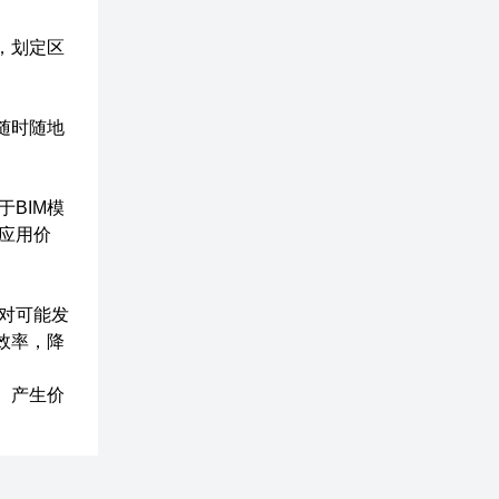
，划定区
随时随地
BIM模
应用价
对可能发
效率，降
、产生价