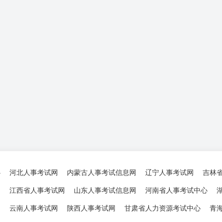
心
河北人事考试网
内蒙古人事考试信息网
辽宁人事考试网
吉林
网
江西省人事考试网
山东人事考试信息网
河南省人事考试中心
网
云南人事考试网
陕西人事考试网
甘肃省人力资源考试中心
青