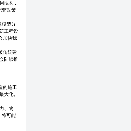
IM技术，
配套政策
息模型分
筑工程设
会加快我
破传统建
将会陆续推
造的施工
最大化。
力、物
，将可能