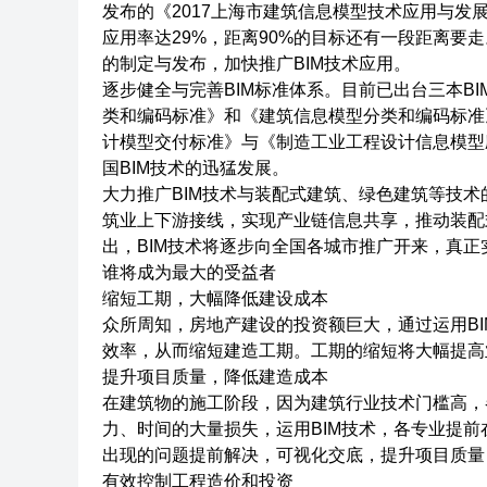
发布的《2017上海市建筑信息模型技术应用与发展
应用率达29%，距离90%的目标还有一段距离要走
的制定与发布，加快推广BIM技术应用。
逐步健全与完善BIM标准体系。目前已出台三本B
类和编码标准》和《建筑信息模型分类和编码标准
计模型交付标准》与《制造工业工程设计信息模型
国BIM技术的迅猛发展。
大力推广BIM技术与装配式建筑、绿色建筑等技
筑业上下游接线，实现产业链信息共享，推动装配式
出，BIM技术将逐步向全国各城市推广开来，真
谁将成为最大的受益者
缩短工期，大幅降低建设成本
众所周知，房地产建设的投资额巨大，通过运用B
效率，从而缩短建造工期。工期的缩短将大幅提高
提升项目质量，降低建造成本
在建筑物的施工阶段，因为建筑行业技术门槛高，
力、时间的大量损失，运用BIM技术，各专业提前
出现的问题提前解决，可视化交底，提升项目质量
有效控制工程造价和投资