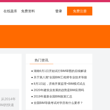
在线题库
免费资料
登录
免费注册
热门资讯
● 湖南6月1日开始试行BIM审图的后续解读
● 关于第八期“全国BIM工程师专业技术等级
● 8月1日起，济南开展监理+BIM模式试点
● 2020年建筑业发展的趋势是BIM应用吗
● 2019年最新全国BIM政策汇总
2014年
● 全国BIM等级考试对学历有什么要求？
IM的快速