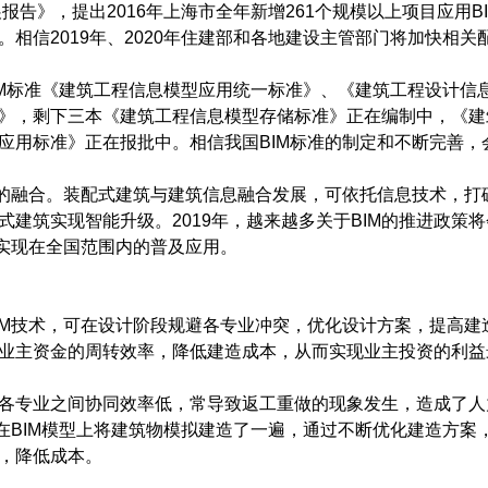
报告》，提出2016年上海市全年新增261个规模以上项目应用B
。相信2019年、2020年住建部和各地建设主管部门将加快相关
IM标准《建筑工程信息模型应用统一标准》、《建筑工程设计信
》，剩下三本《建筑工程信息模型存储标准》正在编制中，《建
应用标准》正在报批中。相信我国BIM标准的制定和不断完善，
术的融合。装配式建筑与建筑信息融合发展，可依托信息技术，打
建筑实现智能升级。2019年，越来越多关于BIM的推进政策
正实现在全国范围内的普及应用。
IM技术，可在设计阶段规避各专业冲突，优化设计方案，提高建
业主资金的周转效率，降低建造成本，从而实现业主投资的利益
各专业之间协同效率低，常导致返工重做的现象发生，造成了人
在BIM模型上将建筑物模拟建造了一遍，通过不断优化建造方案
，降低成本。