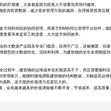
到的烂尾楼，大多都是因为投资人不堪重负而毁约撤资。
准确提供投资数据，减少造价管理方面的漏洞，合理推算投资总额
多方同时间段的协同管理，而基于BIM协同云管理平台软件，能
度查看等来监管工程进度，大大提升协同效率。
业的大数据产业因其专业门槛高，应用不广泛，还被搁置，但基于
维模型的大数据转化、流转和利用，为建筑物的全生命周期提供
全过程中，建筑物的运维成本也长期居高不下，而且需要随时应
析和管理能力，能随时随地调取建筑物的结构数据，大幅提高运维
用的成熟，这方面的价值潜力也是巨大的。
水准，会有越来越多的价值潜能被不断开发，节省成本、提高质量