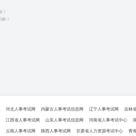
称！
职称！
心
河北人事考试网
内蒙古人事考试信息网
辽宁人事考试网
吉林
网
江西省人事考试网
山东人事考试信息网
河南省人事考试中心
网
云南人事考试网
陕西人事考试网
甘肃省人力资源考试中心
青