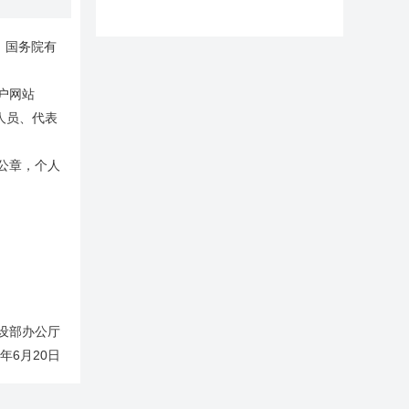
，国务院有
户网站
的人员、代表
。
公章，个人
部办公厅
年6月20日