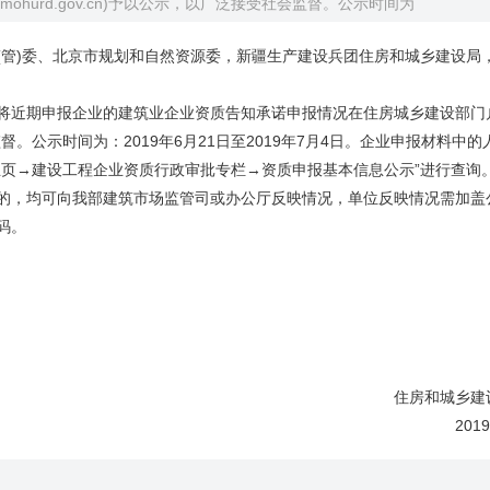
.mohurd.gov.cn)予以公示，以广泛接受社会监督。公示时间为
(管)委、北京市规划和自然资源委，新疆生产建设兵团住房和城乡建设局
近期申报企业的建筑业企业资质告知承诺申报情况在住房城乡建设部门
泛接受社会监督。公示时间为：2019年6月21日至2019年7月4日。企业申报材料中
主页→建设工程企业资质行政审批专栏→资质申报基本信息公示”进行查询
，均可向我部建筑市场监管司或办公厅反映情况，单位反映情况需加盖
码。
住房和城乡建设
2019