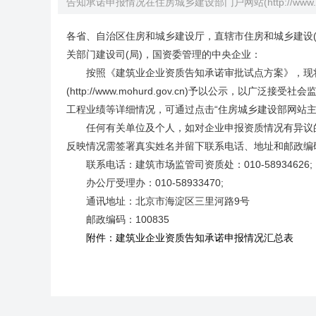
告知承诺申报情况在住房城乡建设部门户网站(http://www
各省、自治区住房和城乡建设厅，直辖市住房和城乡建设
关部门建设司(局)，国资委管理的中央企业：
按照《建筑业企业资质告知承诺审批试点方案》，现将
(http://www.mohurd.gov.cn)予以公示，以广
工程业绩等详细情况，可通过点击“住房城乡建设部网站
任何有关单位及个人，如对企业申报资质情况有异议的
反映情况需签署真实姓名并留下联系电话、地址和邮政编
联系电话：建筑市场监管司资质处：010-58934626;
办公厅受理办：010-58933470;
通讯地址：北京市海淀区三里河路9号
邮政编码：100835
附件：建筑业企业资质告知承诺申报情况汇总表