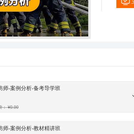
消防师-案例分析-备考导学班
价：
¥
0.00
消防师-案例分析-教材精讲班