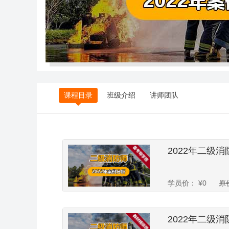
课程目录
班级介绍
讲师团队
2022年二级
学员价：
¥
0
原
2022年二级