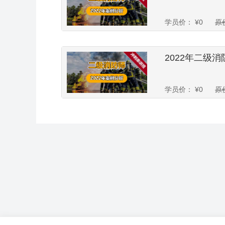
学员价：
¥
0
原
2022年二级
学员价：
¥
0
原