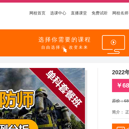
网校首页
选课中心
直播课堂
免费试听
网校名师
选择你需要的课程
自由选择
改变未来
202
￥68
原价：680
简介： 