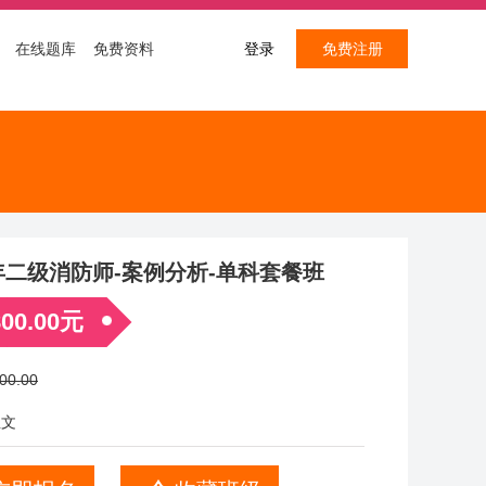
在线题库
免费资料
登录
免费注册
2年二级消防师-案例分析-单科套餐班
00.00元
0.00
正文