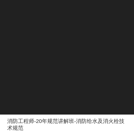
消防工程师-20年规范讲解班-消防给水及消火栓技
术规范