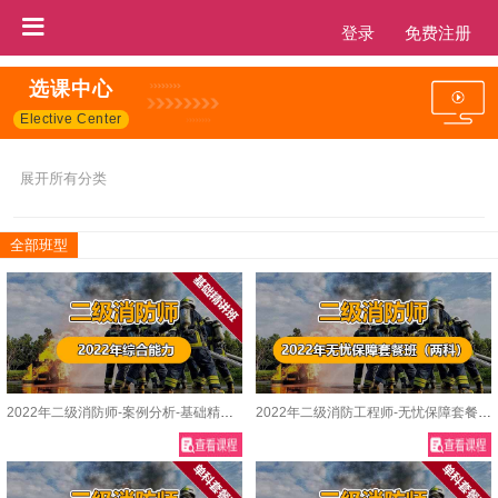
登录
免费注册
选课中心
Elective Center
展开所有分类
全部班型
2022年二级消防师-案例分析-基础精讲班
2022年二级消防工程师-无忧保障套餐班（两科）